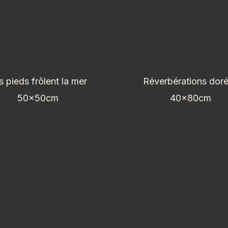
s pieds frôlent la mer
Réverbérations dor
50x50cm
40x80cm