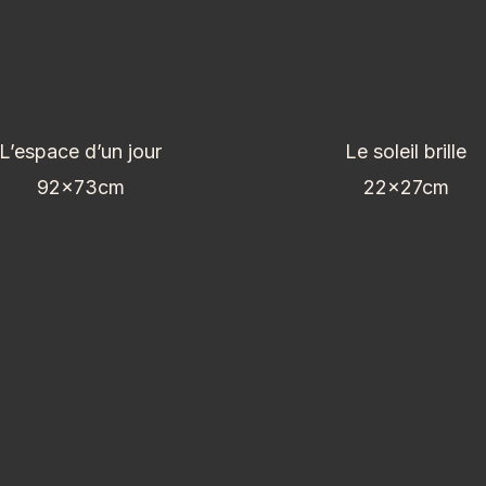
L’espace d’un jour
Le soleil brille
92x73cm
22x27cm