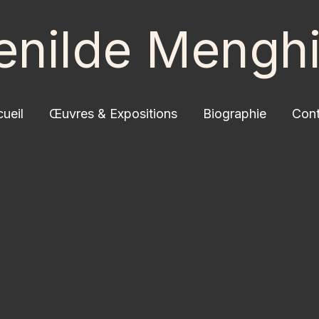
enilde Menghi
ueil
Œuvres & Expositions
Biographie
Cont