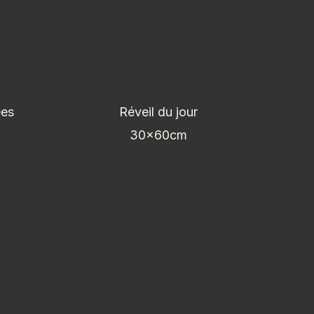
ées
Réveil du jour
30x60cm