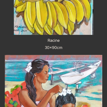
Racine
30x90cm