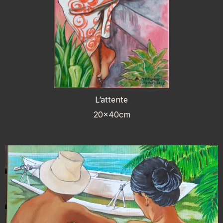
L’attente
20x40cm