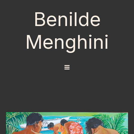
Aller
Benilde
au
contenu
Menghini