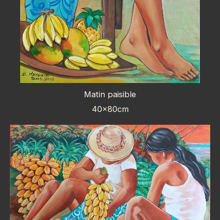
Matin paisible
40x80cm